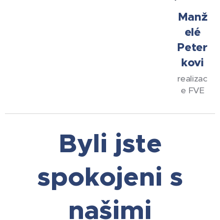
Manž
elé
Peter
kovi
realizac
e FVE
Byli jste
spokojeni s
našimi