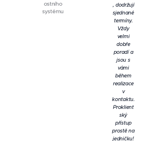
ostního
, dodržují
systému
sjednané
termíny.
Vždy
velmi
dobře
poradí a
jsou s
vámi
během
realizace
v
kontaktu.
Proklient
ský
přístup
prostě na
jedničku!