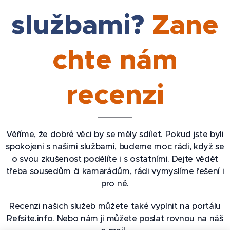
službami?
Zane
chte nám
recenzi
Věříme, že dobré věci by se měly sdílet. Pokud jste byli
spokojeni s našimi službami, budeme moc rádi, když se
o svou zkušenost podělíte i s ostatními. Dejte vědět
třeba sousedům či kamarádům, rádi vymyslíme řešení i
pro ně.
Recenzi našich služeb můžete také vyplnit na portálu
Refsite.info
. Nebo nám ji můžete poslat rovnou na náš