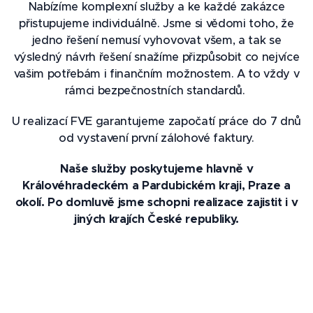
Nabízíme komplexní služby a ke každé zakázce
přistupujeme individuálně. Jsme si vědomi toho, že
jedno řešení nemusí vyhovovat všem, a tak se
výsledný návrh řešení snažíme přizpůsobit co nejvíce
vašim potřebám i finančním možnostem. A to vždy v
rámci bezpečnostních standardů.
U realizací FVE garantujeme započatí práce do 7 dnů
od vystavení první zálohové faktury.
Naše služby poskytujeme hlavně v
Královéhradeckém a Pardubickém kraji, Praze a
okolí. Po domluvě jsme schopni realizace zajistit i v
jiných krajích České republiky.