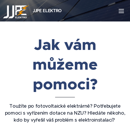
JJPE ELEKTRO
Jak vám
můžeme
pomoci?
Toužíte po fotovoltaické elektrárně? Potřebujete
pomoci s vyřízením dotace na NZU? Hledáte někoho,
kdo by vyřešil váš problém s elektroinstalací?